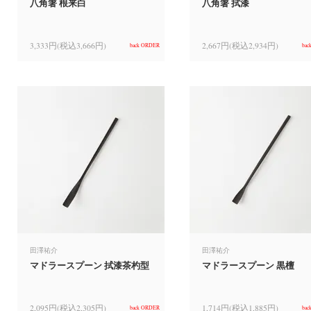
八角箸 根来白
八角箸 拭漆
3,333円(税込3,666円)
2,667円(税込2,934円)
back ORDER
bac
田澤祐介
田澤祐介
マドラースプーン 拭漆茶杓型
マドラースプーン 黒檀
2,095円(税込2,305円)
1,714円(税込1,885円)
back ORDER
bac