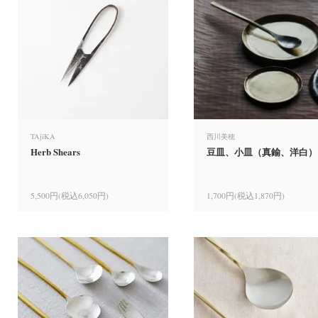
TAjiKA
西川美穂
Herb Shears
豆皿、小皿（真鍮、洋白）
5,500円(税込6,050円)
1,700円(税込1,870円)