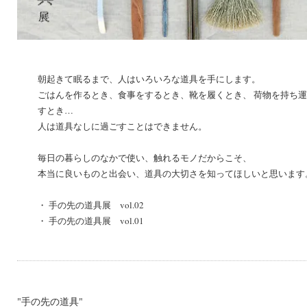
朝起きて眠るまで、人はいろいろな道具を手にします。
ごはんを作るとき、食事をするとき、靴を履くとき、 荷物を持ち
すとき…
人は道具なしに過ごすことはできません。
毎日の暮らしのなかで使い、触れるモノだからこそ、
本当に良いものと出会い、道具の大切さを知ってほしいと思います
・
手の先の道具展 vol.02
・
手の先の道具展 vol.01
"手の先の道具"