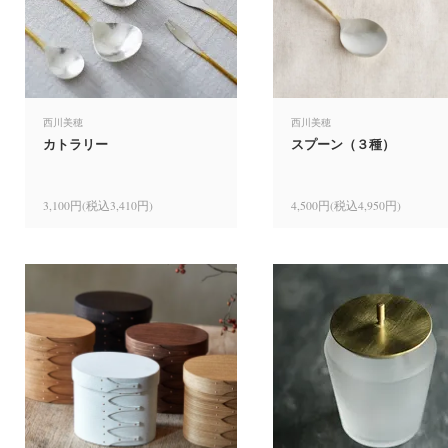
西川美穂
西川美穂
カトラリー
スプーン（３種）
3,100円(税込3,410円)
4,500円(税込4,950円)