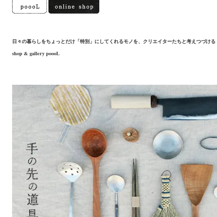
日々の暮らしをちょっとだけ「特別」にしてくれるモノを、クリエイターたちと考えつづける
shop & gallery poooL