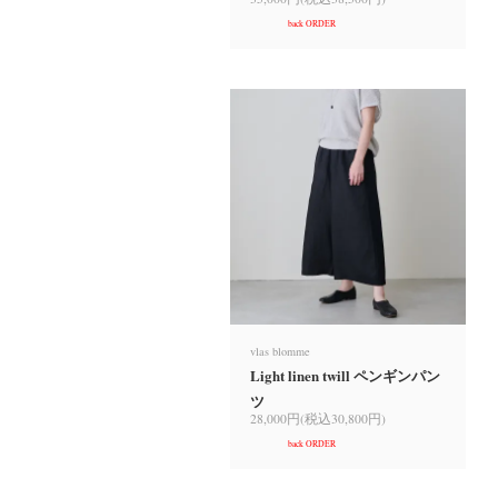
back ORDER
vlas blomme
Light linen twill ペンギンパン
ツ
28,000円(税込30,800円)
back ORDER