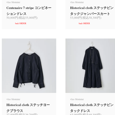
vlas blomme
vlas blomme
Centenaire 7 stripe コンビネー
Historical cloth ステッチピン
ションドレス
タックジャンパースカート
50,000円(税込55,000円)
53,000円(税込58,300円)
back ORDER
back ORDER
vlas blomme
vlas blomme
Historical cloth ステッチヨー
Historical cloth ステッチピン
クブラウス
タックドレス
27,000円(税込29,700円)
63,000円(税込69,300円)