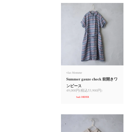
vlas blomme
Summer gauze check 前開きワ
ンピース
49,000円(税込53,900円)
back ORDER