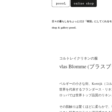
日々の暮らしをちょっとだけ「特別」にしてくれるモ
shop & gallery poooL
コルトレイクリネンの服
vlas Blomme (ブラス
ベルギーの小さな街、Kortrijk
世界を代表するフランダース・リネ
ロッパでは世界トップ品質のリネン
その肌触りは驚くほどに柔らかで、