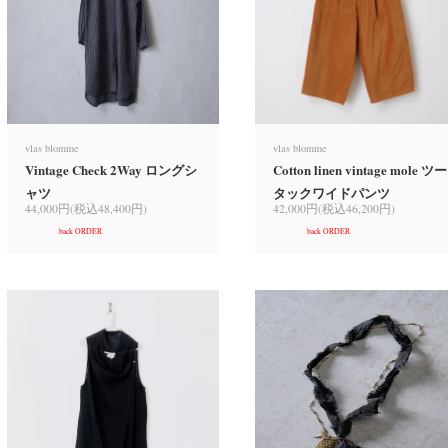
vlas blomme
vlas blomme
Vintage Check 2Way ロングシ
Cotton linen vintage mole ツー
ャツ
タックワイドパンツ
44,000円(税込48,400円)
42,000円(税込46,200円)
back ORDER
back ORDER