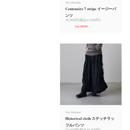
vlas blomme
Centenaire 7 stripe イージーパ
ンツ
38,000円(税込41,800円)
back ORDER
vlas blomme
Historical cloth ステッチラッ
フルパンツ
35,000円(税込38,500円)