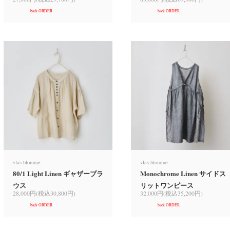
back ORDER
back ORDER
vlas blomme
vlas blomme
80/1 Light Linen ギャザーブラ
Monochrome Linen サイドス
ウス
リットワンピース
28,000円(税込30,800円)
32,000円(税込35,200円)
back ORDER
back ORDER