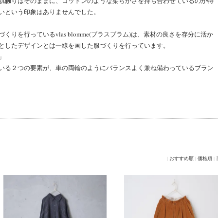
肌触りはそのままに、コットンのような柔らかさを持ち合わせているのが特
いという印象はありませんでした。
りを行っているvlas blomme(ブラスブラム)は、素材の良さを存分に活か
としたデザインとは一線を画した服づくりを行っています。
」
いる２つの要素が、車の両輪のようにバランスよく兼ね備わっているブラン
|
おすすめ順
|
価格順
|