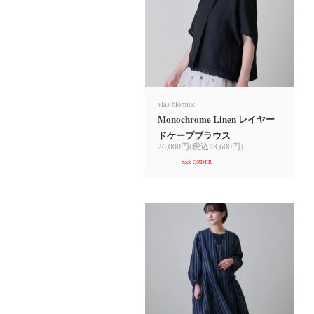
vlas blomme
Monochrome Linen レイヤー
ドケープブラウス
26,000円(税込28,600円)
back ORDER