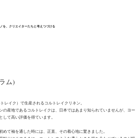
ノを、クリエイターたちと考えつづける
ブラム)
（コルトレイク）で生産されるコルトレイクリネン。
ンの産地であるコルトレイクは、日本ではあまり知られていませんが、ヨー
として高い評価を得ています。
初めて袖を通した時には、正直、その着心地に驚きました。