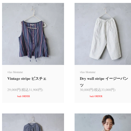
vlas blomme
vlas blomme
Vintage stripe ビスチェ
Dry wall stripe イージーパン
ツ
29,000円(税込31,900円)
30,000円(税込33,000円)
back ORDER
back ORDER