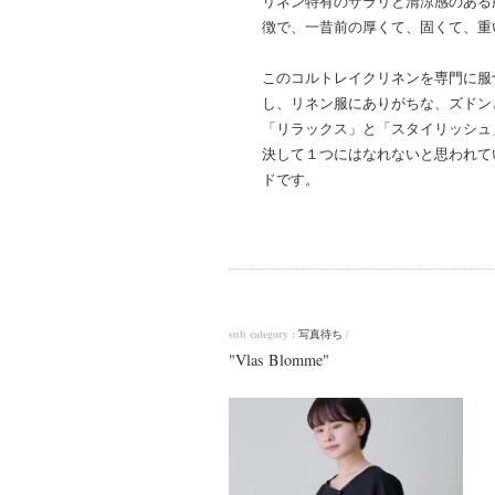
リネン特有のサラリと清涼感のある
徴で、一昔前の厚くて、固くて、重
このコルトレイクリネンを専門に服づく
し、リネン服にありがちな、ズドン
「リラックス」と「スタイリッシュ
決して１つにはなれないと思われて
ドです。
sub category :
写真待ち
/
"Vlas Blomme"