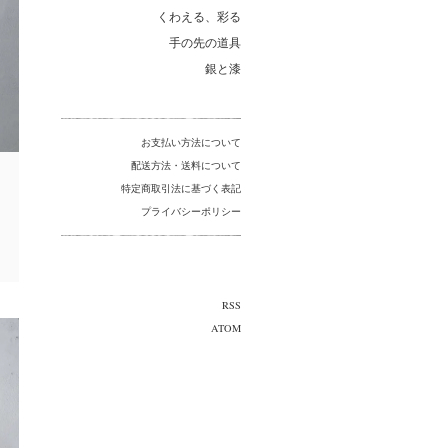
くわえる、彩る
手の先の道具
銀と漆
お支払い方法について
配送方法・送料について
特定商取引法に基づく表記
ロ
プライバシーポリシー
RSS
ATOM