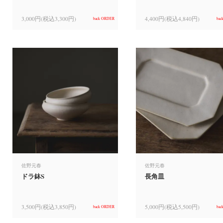
3,000円(税込3,300円)
4,400円(税込4,840円)
back ORDER
bac
佐野元春
佐野元春
ドラ鉢S
長角皿
3,500円(税込3,850円)
5,000円(税込5,500円)
back ORDER
bac