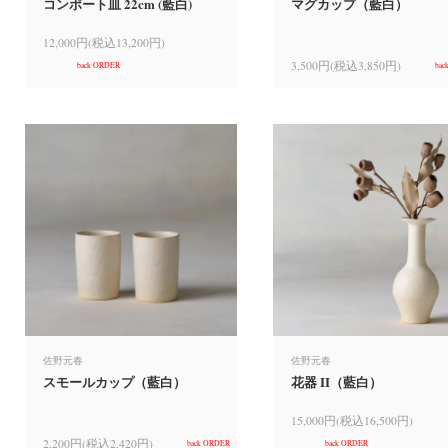
コンポート皿 22cm (藍白)
マグカップ（藍白）
12,000円(税込13,200円)
3,500円(税込3,850円)
back ORDER
bac
佐野元春
佐野元春
スモールカップ（藍白）
花器 II（藍白）
15,000円(税込16,500円)
2,200円(税込2,420円)
back ORDER
back ORDER