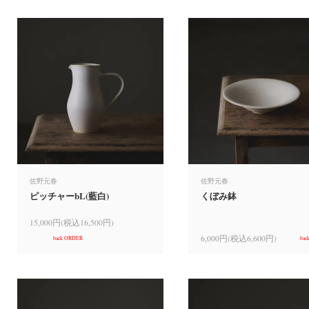
佐野元春
佐野元春
ピッチャーbL(藍白)
くぼみ鉢
15,000円(税込16,500円)
6,000円(税込6,600円)
back ORDER
bac