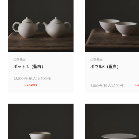
佐野元春
佐野元春
ポット L（藍白）
ボウルS（藍白）
15,000円(税込16,500円)
3,000円(税込3,300円)
back ORDER
bac