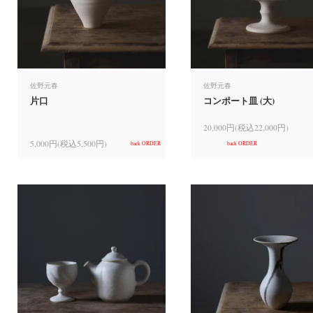
佐野元春
佐野元春
片口
コンポート皿 (大)
20,000円(税込22,000円)
5,000円(税込5,500円)
back ORDER
back ORDER