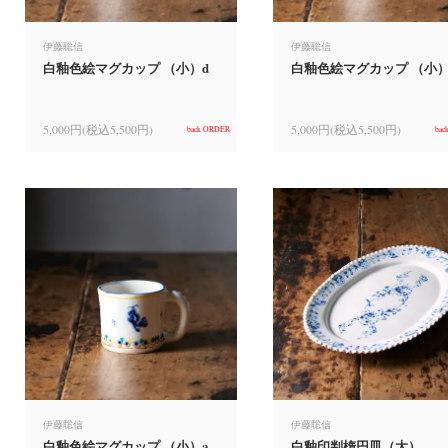
伊藤聡信
伊藤聡信
白釉色絵マグカップ （小）d
白釉色絵マグカップ （小）
5,000円(税込5,500円)
5,000円(税込5,500円)
back ORDER
bac
伊藤聡信
伊藤聡信
白釉色絵マグカップ （小）a
白釉印判楕円皿（大）