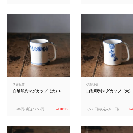
伊藤聡信
伊藤聡信
白釉印判マグカップ（大）b
白釉印判マグカップ（大）
5,500円(税込6,050円)
5,500円(税込6,050円)
back ORDER
bac