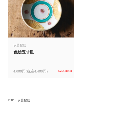
伊藤聡信
色絵五寸皿
4,000円(税込4,400円)
back ORDER
TOP
>
伊藤聡信