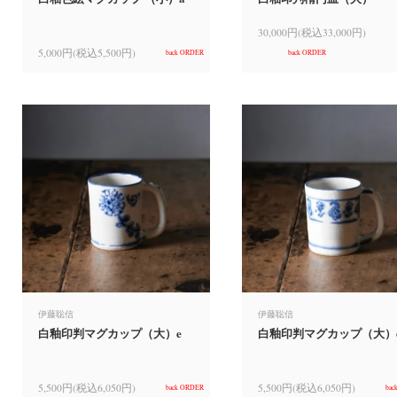
30,000円(税込33,000円)
5,000円(税込5,500円)
back ORDER
back ORDER
伊藤聡信
伊藤聡信
白釉印判マグカップ（大）e
白釉印判マグカップ（大）
5,500円(税込6,050円)
5,500円(税込6,050円)
back ORDER
bac