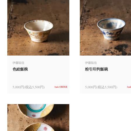
伊藤聡信
伊藤聡信
色絵飯椀
粉引印判飯碗
5,000円(税込5,500円)
5,000円(税込5,500円)
back ORDER
bac