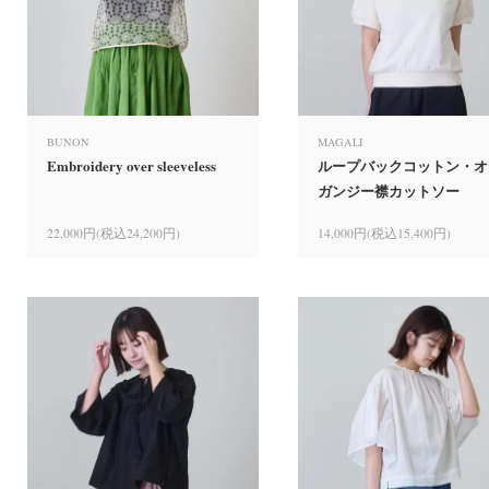
BUNON
MAGALI
Embroidery over sleeveless
ループバックコットン・オ
ガンジー襟カットソー
22,000円(税込24,200円)
14,000円(税込15,400円)