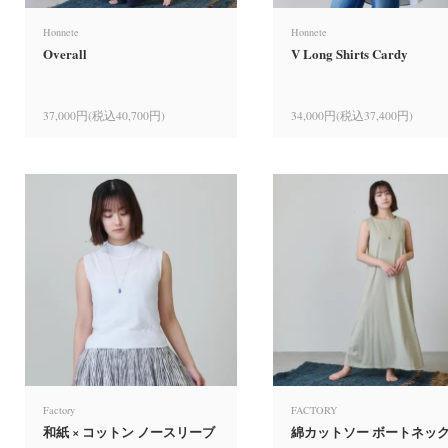
Honnete
Honnete
Overall
V Long Shirts Cardy
37,000円(税込40,700円)
34,000円(税込37,400円)
Factory
FACTORY
和紙 × コットン ノースリーブ
綿カットソー ボートネッ