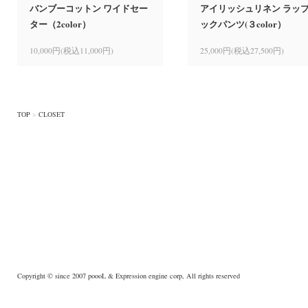
バンブーコットン ワイドセー
アイリッシュリネン ラッ
ター（2color）
ックパンツ(３color）
10,000円(税込11,000円)
25,000円(税込27,500円)
TOP
>
CLOSET
Copyright © since 2007
poooL
& Expression engine corp, All rights reserved