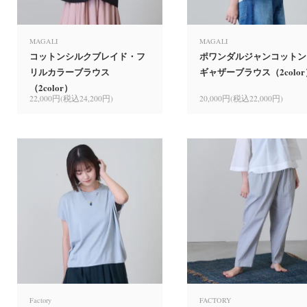
MAGALI
MAGALI
コットンシルクブレイド・フ
ポワンダルジャンコットン
リルカラーブラウス
ギャザーブラウス（2color
（2color）
22,000円(税込24,200円)
20,000円(税込22,000円)
Factory
FACTORY