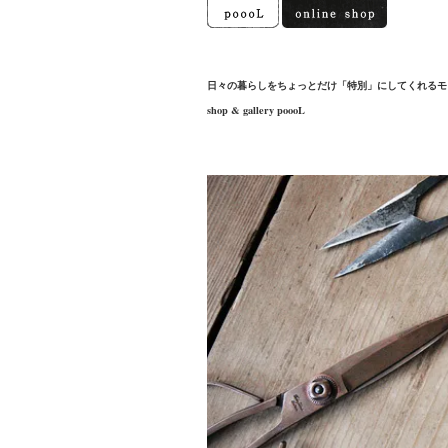
日々の暮らしをちょっとだけ「特別」にしてくれるモ
shop & gallery poooL