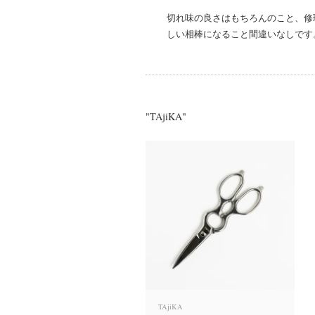
切れ味の良さはもちろんのこと、修
しい相棒になること間違いなしです
"TAjiKA"
TAjiKA