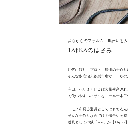
昔ながらのフォルム、風合いを大
TAjiKAのはさみ
四代に渡り、プロ・工場用の手作り
そんな多鹿治夫鋏製作所が、一般の方
今日、ハサミといえば大量生産され
で使いやすいハサミを、一本一本手
「モノを切る道具としてはもちろん
そんな手作りならではの風合いを持
道具としての鋏「＋α」が【TAjik