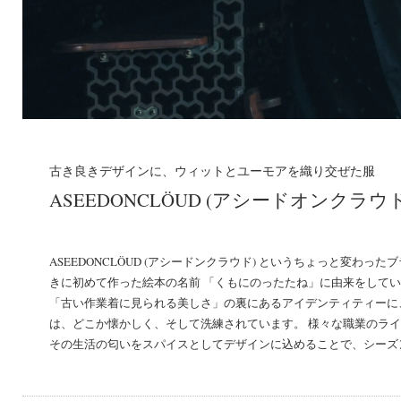
古き良きデザインに、ウィットとユーモアを織り交ぜた服
ASEEDONCLÖUD (アシードオンクラウド
ASEEDONCLÖUD (アシードンクラウド) というちょっと変わ
きに初めて作った絵本の名前 「くもにのったたね」に由来をしている
「古い作業着に見られる美しさ」の裏にあるアイデンティティーに
は、どこか懐かしく、そして洗練されています。 様々な職業のラ
その生活の匂いをスパイスとしてデザインに込めることで、シーズ