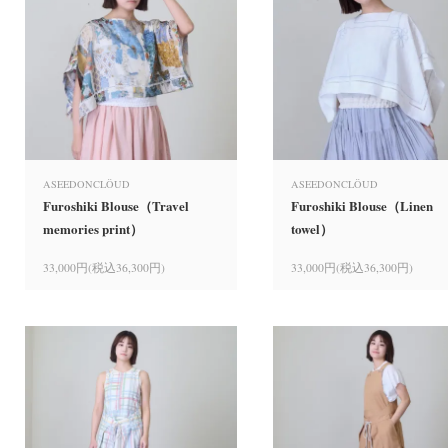
ASEEDONCLÖUD
ASEEDONCLÖUD
Furoshiki Blouse（Travel
Furoshiki Blouse（Linen
memories print）
towel）
33,000円(税込36,300円)
33,000円(税込36,300円)