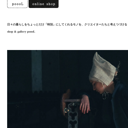
日々の暮らしをちょっとだけ「特別」にしてくれるモノを、クリエイターたちと考えつづける
shop & gallery poooL