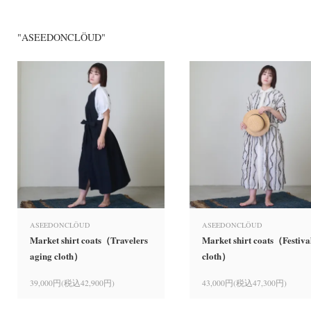
"ASEEDONCLÖUD"
ASEEDONCLÖUD
ASEEDONCLÖUD
Market shirt coats（Travelers
Market shirt coats（Festiva
aging cloth）
cloth）
39,000円(税込42,900円)
43,000円(税込47,300円)