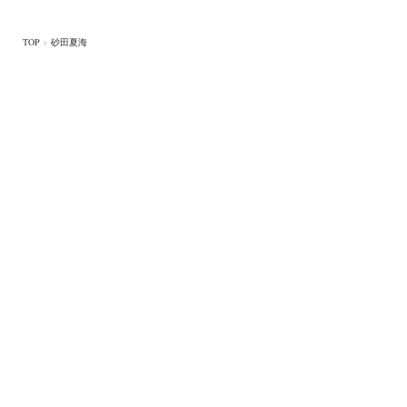
TOP
>
砂田夏海