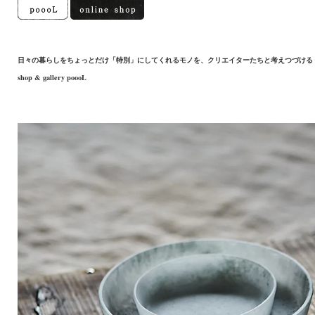
日々の暮らしをちょっとだけ「特別」にしてくれるモノを、クリエイターたちと考えつづける
shop & gallery poooL