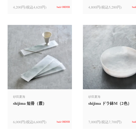
4,200円(税込4,620円)
4,800円(税込5,280円)
back ORDER
bac
砂田夏海
砂田夏海
shijima 短冊（霞）
shijima ドラ鉢M（2色）
6,000円(税込6,600円)
7,000円(税込7,700円)
back ORDER
bac