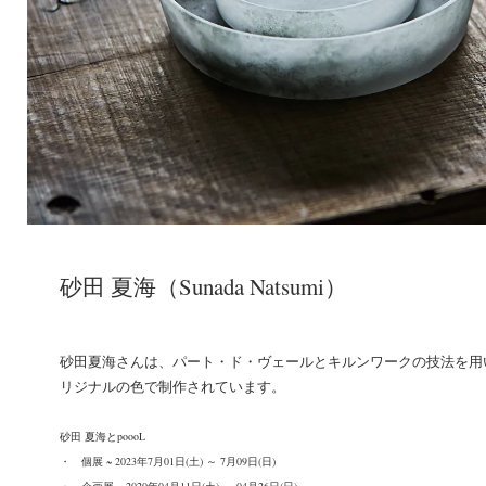
砂田 夏海（Sunada Natsumi）
砂田夏海さんは、パート・ド・ヴェールとキルンワークの技法を用
リジナルの色で制作されています。
砂田 夏海とpoooL
・
個展 ~ 2023年7月01日(土) ～ 7月09日(日)
・
企画展 ~ 2020年04月11日(土) ～ 04月26日(日)