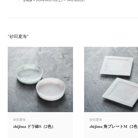
"砂田夏海"
砂田夏海
砂田夏海
shijima ドラ鉢S（2色）
shijima 角プレートM（2