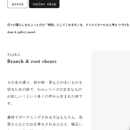
日々の暮らしをちょっとだけ「特別」にしてくれるモノを、クリエイターたちと考えつづける
shop & gallery poooL
TAjiKA
Branch & root shears
その名の通り、枝や根・茎などの太いものを
切るための鋏で、Ironシリーズの丈夫なもの
が欲しい！という多くの声から生まれた鋏で
す。
趣味でガーデニングされる方はもちろん、花
屋さんなどのお仕事をされる人など、幅広い