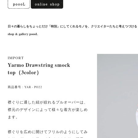
日々の暮らしをちょっとだけ「特別」にしてくれるモノを、クリエイターたちと考えつづける
shop & gallery poooL
IMPORT
Yarmo Drawstring smock
top（3color）
商品番号 : YAR - PO22
襟ぐりに通した紐が絞れるプルオーバーは、
襟元のデザインによって様々な着方が楽しめ
ます。
襟ぐりを広めに開けてフリルのようにしてみ