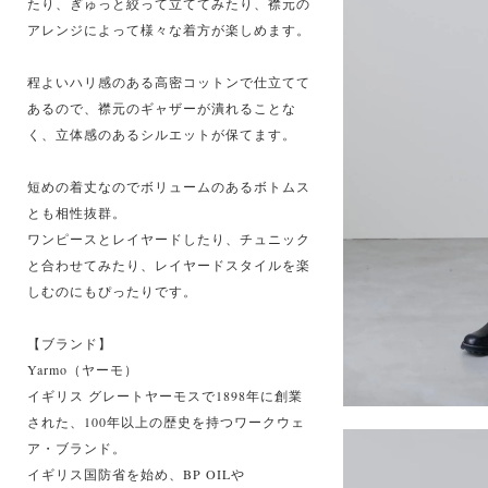
たり、ぎゅっと絞って立ててみたり、襟元の
アレンジによって様々な着方が楽しめます。
程よいハリ感のある高密コットンで仕立てて
あるので、襟元のギャザーが潰れることな
く、立体感のあるシルエットが保てます。
短めの着丈なのでボリュームのあるボトムス
とも相性抜群。
ワンピースとレイヤードしたり、チュニック
と合わせてみたり、レイヤードスタイルを楽
しむのにもぴったりです。
【ブランド】
Yarmo（ヤーモ）
イギリス グレートヤーモスで1898年に創業
された、100年以上の歴史を持つワークウェ
ア・ブランド。
イギリス国防省を始め、BP OILや