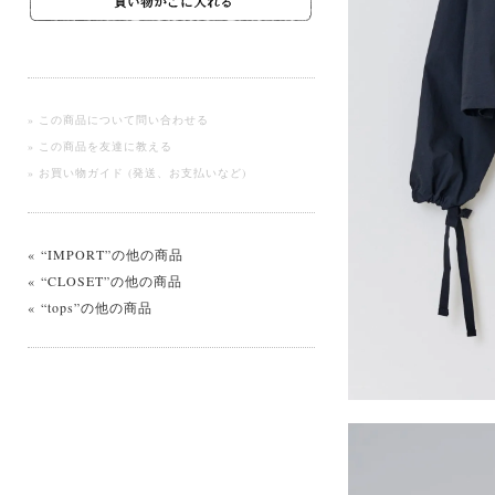
» この商品について問い合わせる
» この商品を友達に教える
» お買い物ガイド (発送、お支払いなど)
« “IMPORT”の他の商品
« “CLOSET”の他の商品
« “tops”の他の商品