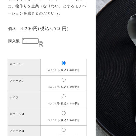
に、物作りを生業（なりわい）とするモチベ
ーションを感じるのだという。
3,200円(税込3,520円)
価格
購入数
スプーンL
4,000円(税込4,400円)
フォークL
4,000円(税込4,400円)
ナイフ
4,400円(税込4,840円)
スプーンM
3,600円(税込3,960円)
フォークM