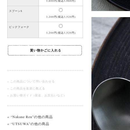
3,600円(税込3,960円)
スプーンS
3,200円(税込3,520円)
ピックフォーク
3,200円(税込3,520円)
» この商品について問い合わせる
» この商品を友達に教える
» お買い物ガイド (発送、お支払いなど)
« “Nakane Ren”の他の商品
« “UTSUWA”の他の商品