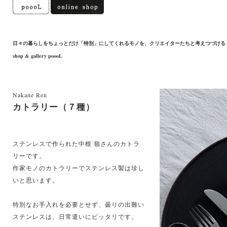
日々の暮らしをちょっとだけ「特別」にしてくれるモノを、クリエイターたちと考えつづける
shop & gallery poooL
Nakane Ren
カトラリー（７種）
ステンレスで作られた中根 嶺さんのカトラ
リーです。
作家モノのカトラリーでステンレス製は珍し
いと思います。
特別なお手入れを必要とせず、曇りの出難い
ステンレスは、日常遣いにピッタリです。