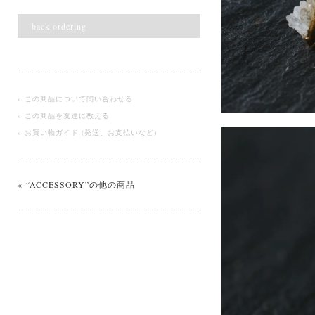
back ordering
» この商品について問い合わせる
» この商品を友達に教える
» お買い物ガイド (発送、お支払いなど)
« “ACCESSORY”の他の商品