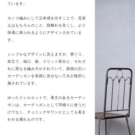
ています。
カノコ編みにして立体感を出すことで、見栄
えはもちろんのこと、肌離れを良くし、より
快適に着られるようにデザインされていま
す。
シンプルなデザインに見えますが、襟ぐり、
前立て、袖口、裾、スリット部分と、それぞ
れに異なる編み方がされていて、面積の広い
カーディガンを単調に見せない工夫が随所に
施されています。
ゆったりシルエットで、着丈のあるカーディ
ガンは、カーディガンとして羽織りに使うだ
けでなく、チュニックやワンピとしても着ま
わせる優れものです。