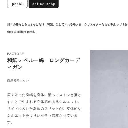
日々の暮らしをちょっとだけ「特別」にしてくれるモノを、クリエイターたちと考えつづける
shop & gallery poooL
FACTORY
和紙 × ペルー綿 ロングカーデ
ィガン
商品番号 : K-07
広く取った身幅を身体に沿ってストンと落と
すことで生まれる立体感のあるシルエット。
サイドに入れた深めのスリットが、立体的な
シルエットをよりいっそう際立たせていま
す。