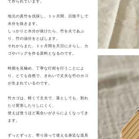
て作られています。
地元の真竹を伐採し、１ヶ月間、日陰干しで
水分を抜きます。
しっかりと水分が抜けたら、竹を火であぶ
り、竹の油分をとばします。
それからまた、１ヶ月間を天日にさらし、カ
ゴやバッグを作る原料となるのです。
時期を見極め、丁寧な行程を行うことによ
り、とても自然で、きれいで丈夫な竹のカゴ
が生まれているのです。
竹カゴは、軽くて丈夫で、落としても、割れ
たり変形したりしにくく、
使えば使うほど風合いがさらによくなってき
ます。
ずっとずっと、寄り添って使える身近な道具