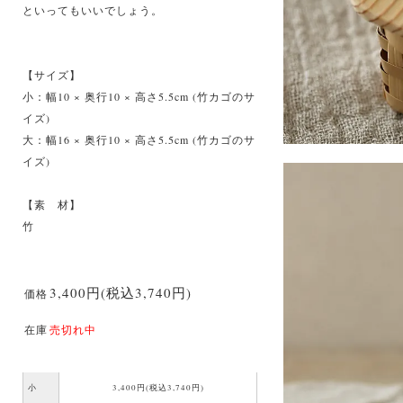
といってもいいでしょう。
【サイズ】
小：幅10 × 奥行10 × 高さ5.5cm (竹カゴのサ
イズ)
大：幅16 × 奥行10 × 高さ5.5cm (竹カゴのサ
イズ)
【素 材】
竹
3,400円(税込3,740円)
価格
在庫
売切れ中
小
3,400円(税込3,740円)