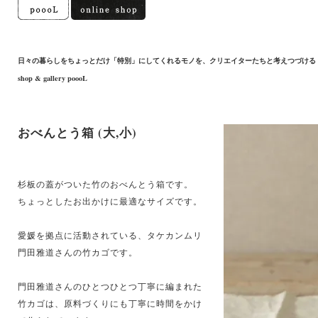
日々の暮らしをちょっとだけ「特別」にしてくれるモノを、クリエイターたちと考えつづける
shop & gallery poooL
おべんとう箱 (大,小)
杉板の蓋がついた竹のおべんとう箱です。
ちょっとしたお出かけに最適なサイズです。
愛媛を拠点に活動されている、タケカンムリ
門田雅道さんの竹カゴです。
門田雅道さんのひとつひとつ丁寧に編まれた
竹カゴは、原料づくりにも丁寧に時間をかけ