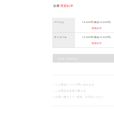
在庫
売切れ中
ベージュ
18,000円(税込19,800円)
売切れ中
チャコール
18,000円(税込19,800円)
売切れ中
back ordering
» この商品について問い合わせる
» この商品を友達に教える
» お買い物ガイド (発送、お支払いなど)