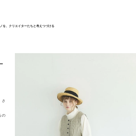
ノを、クリエイターたちと考えつづける
ー
、さ
。
るの