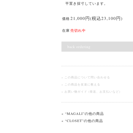
平置き採寸しています。
21,000円(税込23,100円)
価格
在庫
売切れ中
back ordering
» この商品について問い合わせる
» この商品を友達に教える
» お買い物ガイド (発送、お支払いなど)
« “MAGALI”の他の商品
« “CLOSET”の他の商品