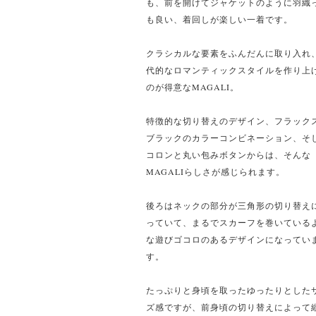
も、前を開けてジャケットのように羽織
も良い、着回しが楽しい一着です。
クラシカルな要素をふんだんに取り入れ
代的なロマンティックスタイルを作り上
のが得意なMAGALI。
特徴的な切り替えのデザイン、フラック
ブラックのカラーコンビネーション、そ
コロンと丸い包みボタンからは、そんな
MAGALIらしさが感じられます。
後ろはネックの部分が三角形の切り替え
っていて、まるでスカーフを巻いている
な遊びゴコロのあるデザインになってい
す。
たっぷりと身頃を取ったゆったりとした
ズ感ですが、前身頃の切り替えによって