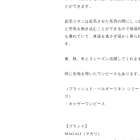
とができます。
起毛リネンは起毛させた毛羽の間にしっ
と空気を抱き込むことができるので保温
も優れていて、体温を逃さず温かく着ら
す。
春、秋、冬と３シーズン活躍してくれま
同じ生地を用いたワンピースもあります
（ブラッシュド・ベルギーリネン シリー
ズ）
・ギャザーワンピース
【ブランド】
MAGALI（マガリ）