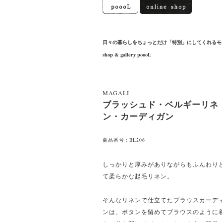
日々の暮らしをちょっとだけ「特別」にしてくれるモ
shop & gallery poooL
MAGALI
ブラッシュド・ベルギーリネ
ン・カーディガン
商品番号 : BL206
しっかりと厚みがありながらもふんわり
て柔らかな起毛リネン。
そんなリネンで仕立てたブラウスカーデ
ンは、ボタンを留めてブラウスのように