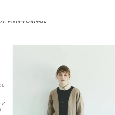
ノを、クリエイターたちと考えつづける
とし
ィガ
着て